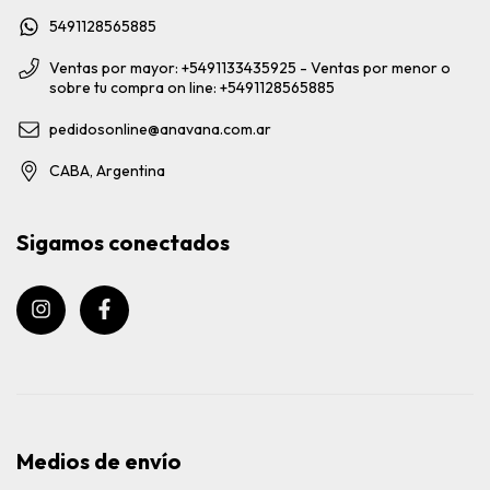
5491128565885
Ventas por mayor: +5491133435925 - Ventas por menor o
sobre tu compra on line: +5491128565885
pedidosonline@anavana.com.ar
CABA, Argentina
Sigamos conectados
Medios de envío