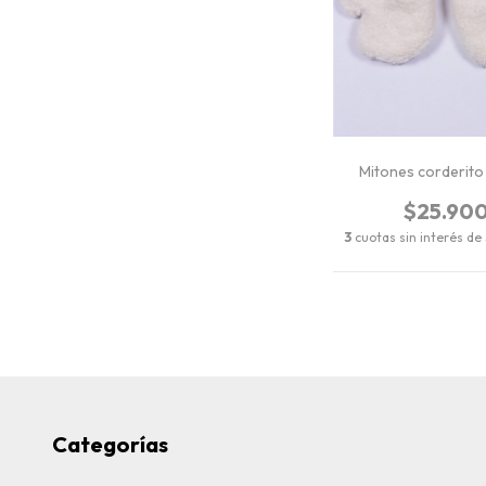
Mitones corderit
$25.90
3
cuotas sin interés de
Categorías