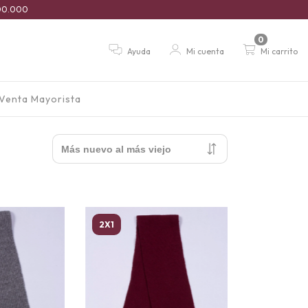
$100.000
0
Ayuda
Mi cuenta
Mi carrito
Venta Mayorista
2X1