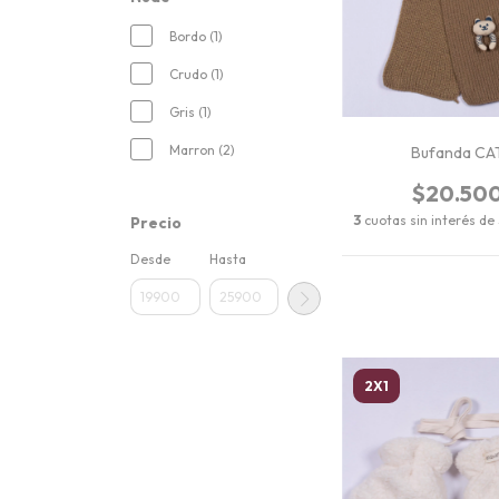
Bordo (1)
Crudo (1)
Gris (1)
Marron (2)
Bufanda CA
$20.50
3
cuotas sin interés de
Precio
Desde
Hasta
2X1