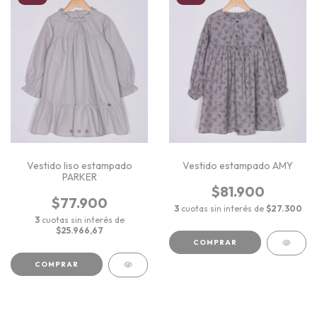
Vestido liso estampado
Vestido estampado AMY
PARKER
$81.900
$77.900
3
cuotas sin interés de
$27.300
3
cuotas sin interés de
$25.966,67
COMPRAR
COMPRAR