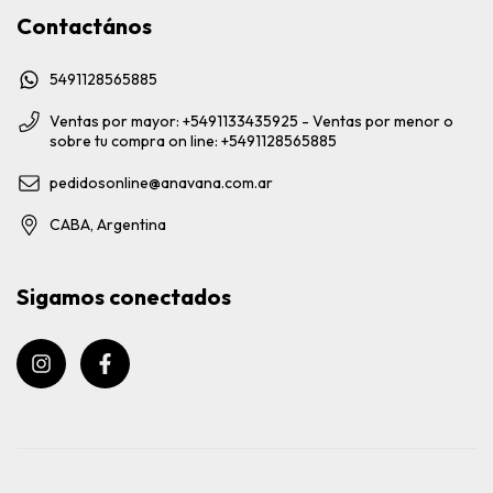
Contactános
5491128565885
Ventas por mayor: +5491133435925 - Ventas por menor o
sobre tu compra on line: +5491128565885
pedidosonline@anavana.com.ar
CABA, Argentina
Sigamos conectados