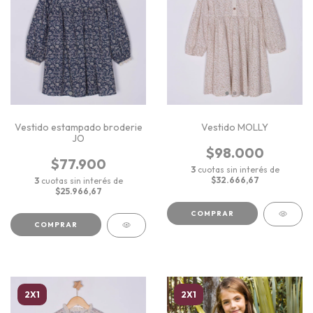
Vestido estampado broderie
Vestido MOLLY
JO
$98.000
$77.900
3
cuotas sin interés de
$32.666,67
3
cuotas sin interés de
$25.966,67
COMPRAR
COMPRAR
2X1
2X1