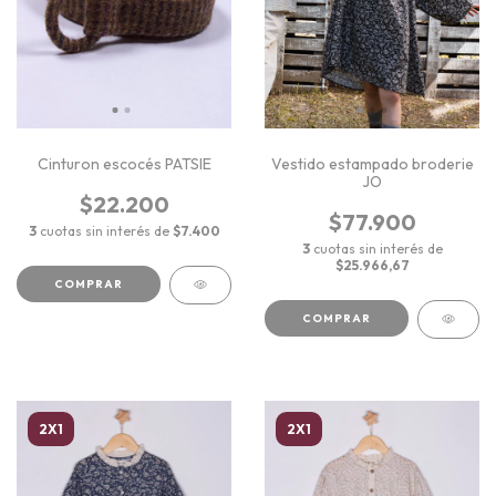
Cinturon escocés PATSIE
Vestido estampado broderie
JO
$22.200
$77.900
3
cuotas sin interés de
$7.400
3
cuotas sin interés de
$25.966,67
COMPRAR
COMPRAR
2X1
2X1