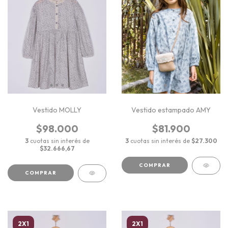
Vestido MOLLY
Vestido estampado AMY
$98.000
$81.900
3
cuotas sin interés de
3
cuotas sin interés de
$27.300
$32.666,67
COMPRAR
COMPRAR
2X1
2X1