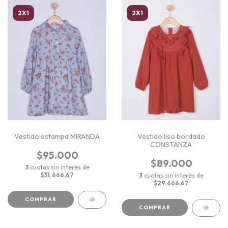
2X1
2X1
Vestido estampa MIRANDA
Vestido liso bordado
CONSTANZA
$95.000
$89.000
3
cuotas sin interés de
$31.666,67
3
cuotas sin interés de
$29.666,67
COMPRAR
COMPRAR