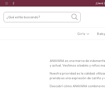
¡Llevá 
Girls
Baby
ANAVANA
es una marca de indumentari
y actual. Vestimos a bebés y niños m
Nuestra prioridad es la calidad: uti
prenda es una expresión de cariño y
Descubrí cómo ANAVANA combina moda