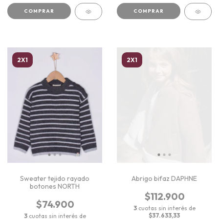
COMPRAR
COMPRAR
2X1
2X1
Sweater tejido rayado
Abrigo bifaz DAPHNE
botones NORTH
$112.900
$74.900
3
cuotas sin interés de
$37.633,33
3
cuotas sin interés de