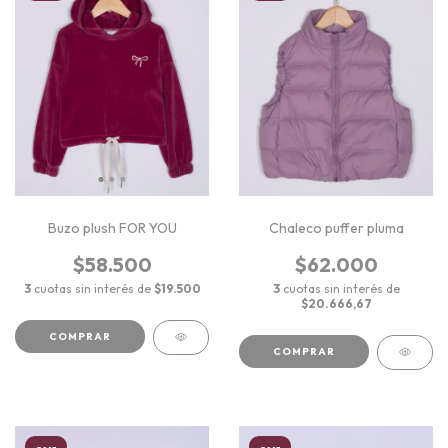
Buzo plush FOR YOU
Chaleco puffer pluma
$58.500
$62.000
3
cuotas sin interés de
$19.500
3
cuotas sin interés de
$20.666,67
COMPRAR
COMPRAR