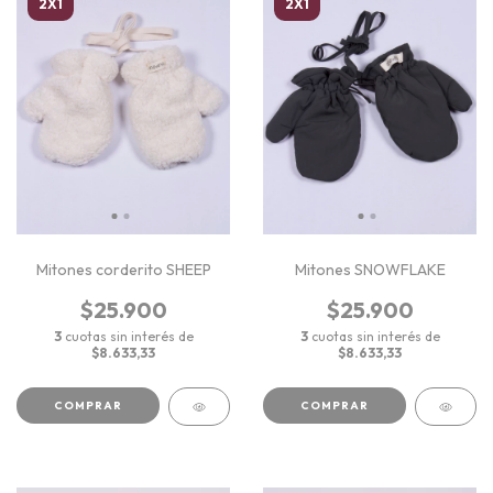
2X1
2X1
Mitones corderito SHEEP
Mitones SNOWFLAKE
$25.900
$25.900
3
cuotas sin interés de
3
cuotas sin interés de
$8.633,33
$8.633,33
COMPRAR
COMPRAR