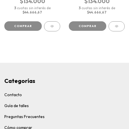
$134.000
$134.000
3
cuotas sin interés de
3
cuotas sin interés de
$44.666,67
$44.666,67
COMPRAR
COMPRAR
Categorías
Contacto
Guía de talles
Preguntas Frecuentes
Cómo comprar