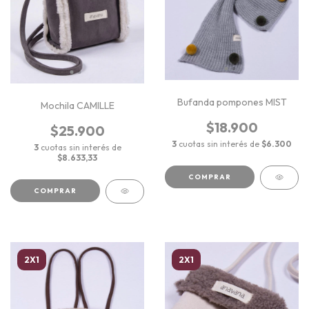
Bufanda pompones MIST
Mochila CAMILLE
$18.900
$25.900
3
cuotas sin interés de
$6.300
3
cuotas sin interés de
$8.633,33
COMPRAR
COMPRAR
2X1
2X1