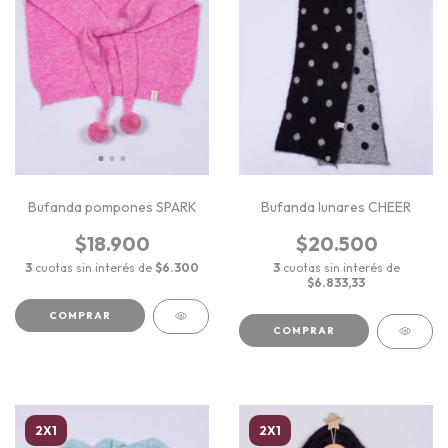
Bufanda pompones SPARK
Bufanda lunares CHEER
$18.900
$20.500
3
cuotas sin interés de
$6.300
3
cuotas sin interés de
$6.833,33
COMPRAR
COMPRAR
2X1
2X1