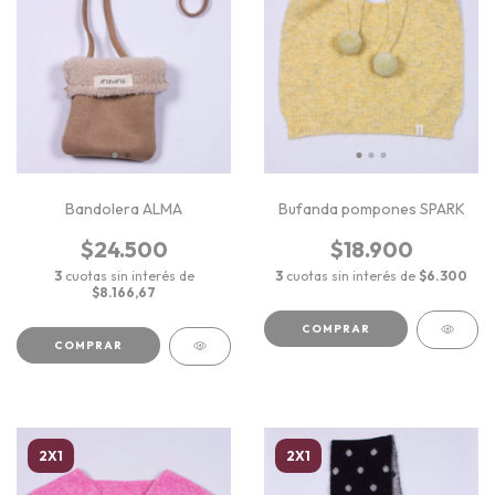
Bandolera ALMA
Bufanda pompones SPARK
$24.500
$18.900
3
cuotas sin interés de
3
cuotas sin interés de
$6.300
$8.166,67
COMPRAR
COMPRAR
2X1
2X1