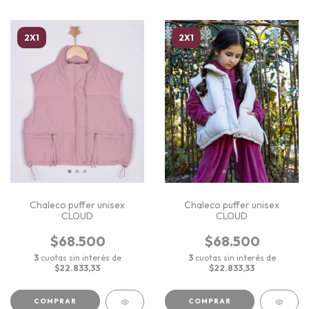
2X1
2X1
Chaleco puffer unisex
Chaleco puffer unisex
CLOUD
CLOUD
$68.500
$68.500
3
cuotas sin interés de
3
cuotas sin interés de
$22.833,33
$22.833,33
COMPRAR
COMPRAR