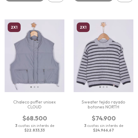
2X1
2X1
Chaleco puffer unisex
Sweater tejido rayado
CLOUD
botones NORTH
$68.500
$74.900
3
cuotas sin interés de
3
cuotas sin interés de
$22.833,33
$24.966,67