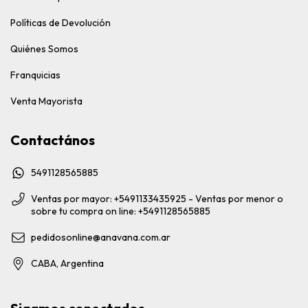
Políticas de Devolución
Quiénes Somos
Franquicias
Venta Mayorista
Contactános
5491128565885
Ventas por mayor: +5491133435925 - Ventas por menor o
sobre tu compra on line: +5491128565885
pedidosonline@anavana.com.ar
CABA, Argentina