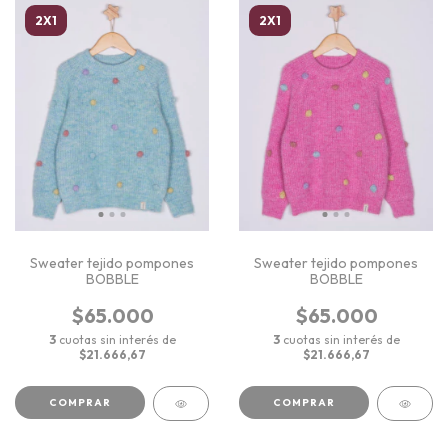
2X1
2X1
Sweater tejido pompones
Sweater tejido pompones
BOBBLE
BOBBLE
$65.000
$65.000
3
cuotas sin interés de
3
cuotas sin interés de
$21.666,67
$21.666,67
COMPRAR
COMPRAR