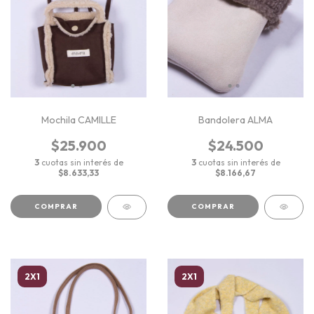
Mochila CAMILLE
Bandolera ALMA
$25.900
$24.500
3
cuotas sin interés de
3
cuotas sin interés de
$8.633,33
$8.166,67
COMPRAR
COMPRAR
2X1
2X1