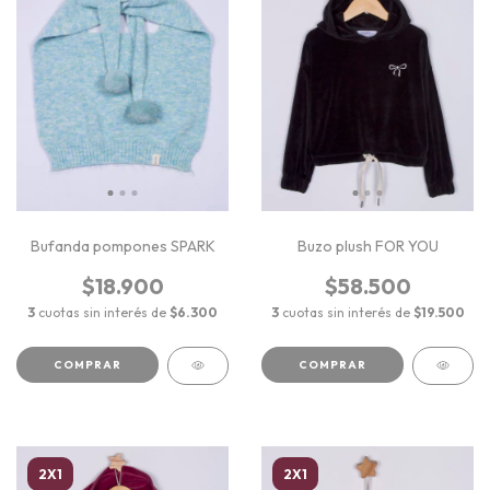
Bufanda pompones SPARK
Buzo plush FOR YOU
$18.900
$58.500
3
cuotas sin interés de
$6.300
3
cuotas sin interés de
$19.500
COMPRAR
COMPRAR
2X1
2X1