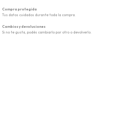
Compra protegida
Tus datos cuidados durante toda la compra.
Cambios y devoluciones
Si no te gusta, podés cambiarlo por otro o devolverlo.