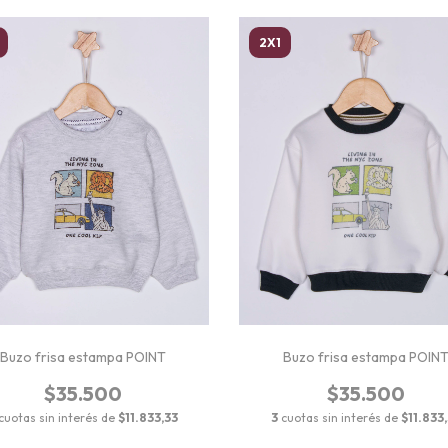
2X1
Buzo frisa estampa POINT
Buzo frisa estampa POIN
$35.500
$35.500
cuotas sin interés de
$11.833,33
3
cuotas sin interés de
$11.833