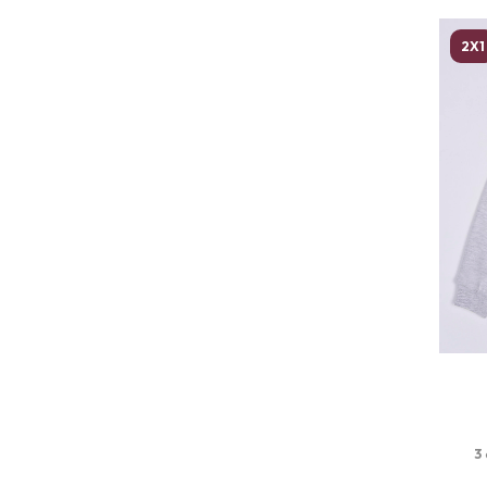
2X1
3