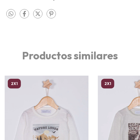
Productos similares
2X1
2X1