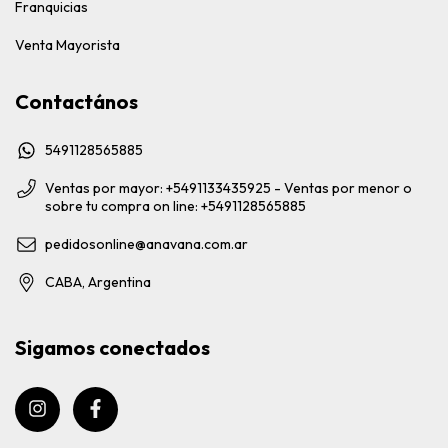
Franquicias
Venta Mayorista
Contactános
5491128565885
Ventas por mayor: +5491133435925 - Ventas por menor o
sobre tu compra on line: +5491128565885
pedidosonline@anavana.com.ar
CABA, Argentina
Sigamos conectados