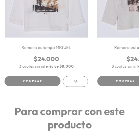
Remera estampa MIGUEL
Remera est
$24.000
$24
3
cuotas sin interés de
$8.000
3
cuotas sin in
COMPRAR
COMPRAR
Para comprar con este
producto