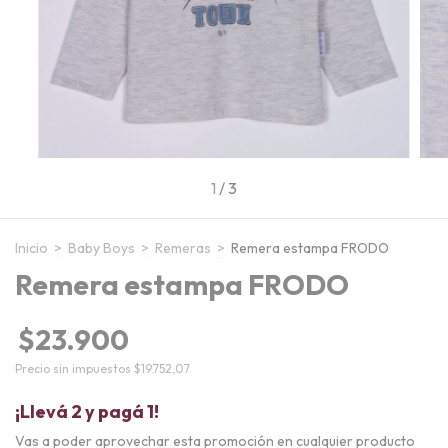
1
/
3
Inicio
>
Baby Boys
>
Remeras
>
Remera estampa FRODO
Remera estampa FRODO
$23.900
Precio sin impuestos
$19.752,07
¡Llevá 2 y pagá 1!
Vas a poder aprovechar esta promoción en cualquier producto