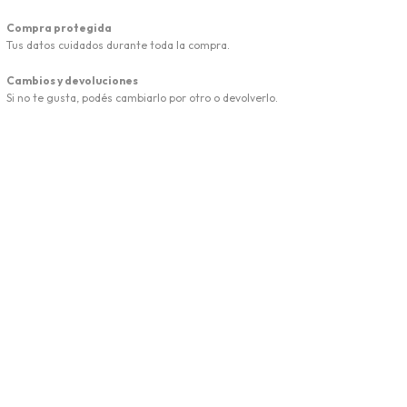
Compra protegida
Tus datos cuidados durante toda la compra.
Cambios y devoluciones
Si no te gusta, podés cambiarlo por otro o devolverlo.