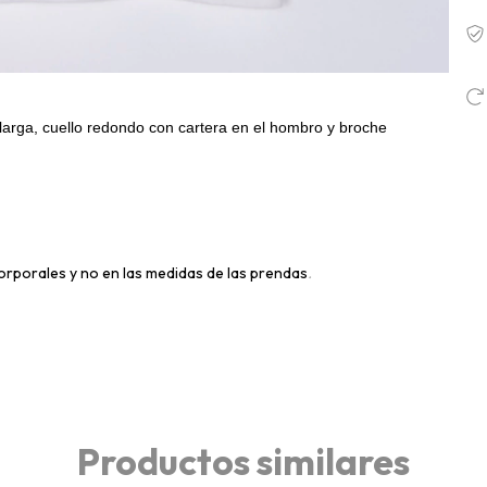
larga, cuello redondo con cartera en el hombro y broche
orporales y no en las medidas de las prendas
.
Productos similares