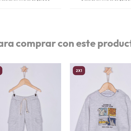
ara comprar con este produc
2X1