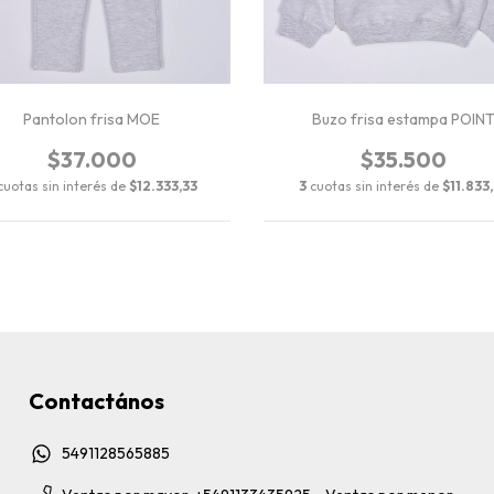
Pantolon frisa MOE
Buzo frisa estampa POIN
$37.000
$35.500
cuotas sin interés de
$12.333,33
3
cuotas sin interés de
$11.833
Contactános
5491128565885